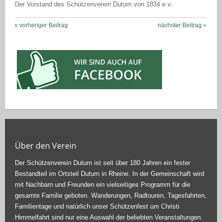
Der Vorstand des Schützenverein Dutum von 1834 e.v.
« vorheriger Beitrag
nächster Beitrag »
Über den Verein
Der Schützenverein Dutum ist seit über 180 Jahren ein fester
Bestandteil im Ortsteil Dutum in Rheine. In der Gemeinschaft wird
mit Nachbarn und Freunden ein vielseitiges Programm für die
gesamte Familie geboten. Wanderungen, Radtouren, Tagesfahrten,
Familientage und natürlich unser Schützenfest um Christi
Himmelfahrt sind nur eine Auswahl der beliebten Veranstaltungen.