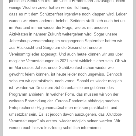
jährliches Schützen fest um Christi Himmelfahrt abzusagen. Noch
wenige Wochen zuvor hatten wir die Hoffnung,
dass es mit dem Schützenfest irgendwie noch klappen wird. Leider
wurden wir eines anderen belehrt. Seitdem stellt sich auch bei uns
im Vorstand immer wieder die Frage, wie es mit unseren
Aktivitäten in näherer Zukunft weitergehen wird. Sogar unsere
Jahreshauptversammlung im vergangenen September hatten wir
aus Rücksicht und Sorge um die Gesundheit unserer
Vereinsmitglieder abgesagt. Und auch heute können wir uns über
mögliche Veranstaltungen in 2021 nicht wirklich sicher sein. Ob wir
im Mai dieses Jahres unser Schützenfest schon wieder wie
gewohnt feiern können, ist heute leider noch ungewiss. Dennoch
schauen wir optimistisch nach vorne. Sobald es wieder möglich
ist, werden wir für unsere Schützenfamilie ein gebühren des
Programm anbieten. In welcher Form, das müssen wir von der
weiteren Entwicklung der Corona-Pandemie abhängig machen.
Entsprechende Hygienemaßnahmen müssen praktikabel und
umsetzbar sein. Es ist jedoch davon auszugehen, das „Outdoor-
Veranstaltungen“ als erstes wieder möglich seinen werden. Wir
werden euch hierzu kurzfristig schriftlich informieren.