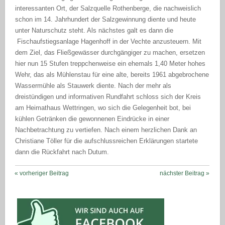
interessanten Ort, der Salzquelle Rothenberge, die nachweislich
schon im 14. Jahrhundert der Salzgewinnung diente und heute
unter Naturschutz steht. Als nächstes galt es dann die
Fischaufstiegsanlage Hagenhoff in der Vechte anzusteuern. Mit
dem Ziel, das Fließgewässer durchgängiger zu machen, ersetzen
hier nun 15 Stufen treppchenweise ein ehemals 1,40 Meter hohes
Wehr, das als Mühlenstau für eine alte, bereits 1961 abgebrochene
Wassermühle als Stauwerk diente. Nach der mehr als
dreistündigen und informativen Rundfahrt schloss sich der Kreis
am Heimathaus Wettringen, wo sich die Gelegenheit bot, bei
kühlen Getränken die gewonnenen Eindrücke in einer
Nachbetrachtung zu vertiefen. Nach einem herzlichen Dank an
Christiane Töller für die aufschlussreichen Erklärungen startete
dann die Rückfahrt nach Dutum.
« vorheriger Beitrag
nächster Beitrag »